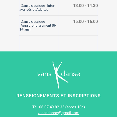
13:00 - 14:30
Danse classique
Inter-
avancés et Adultes
15:00 - 16:00
Danse classique
Approfondissement (8-
14 ans)
RENSEIGNEMENTS ET INSCRIPTIONS
Tél. 06 07 49 82 35 (après 18h)
vanskdanse@gmail.com